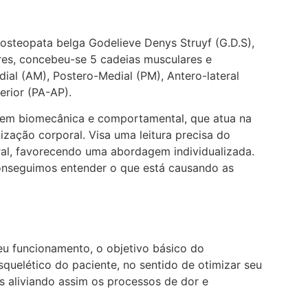
 osteopata belga Godelieve Denys Struyf (G.D.S),
res, concebeu-se 5 cadeias musculares e
ial (AM), Postero-Medial (PM), Antero-lateral
erior (PA-AP).
gem biomecânica e comportamental, que atua na
zação corporal. Visa uma leitura precisa do
ral, favorecendo uma abordagem individualizada.
conseguimos entender o que está causando as
seu funcionamento, o objetivo básico do
squelético do paciente, no sentido de otimizar seu
 aliviando assim os processos de dor e