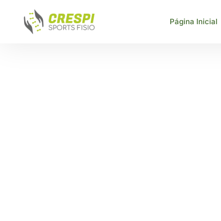
Página Inicial
GDS