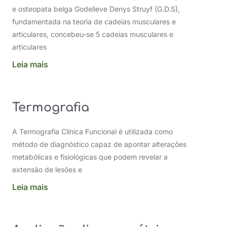
e osteopata belga Godelieve Denys Struyf (G.D.S),
fundamentada na teoria de cadeias musculares e
articulares, concebeu-se 5 cadeias musculares e
articulares
Leia mais
Termografia
A Termografia Clínica Funcional é utilizada como
método de diagnóstico capaz de apontar alterações
metabólicas e fisiológicas que podem revelar a
extensão de lesões e
Leia mais