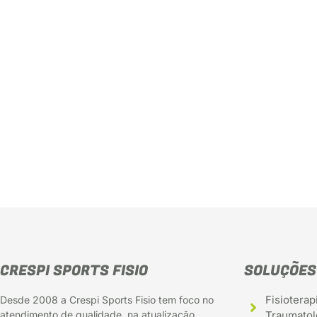
CRESPI SPORTS FISIO
SOLUÇÕES
Fisioterap
Desde 2008 a Crespi Sports Fisio tem foco no
atendimento de qualidade, na atualização
Traumatol