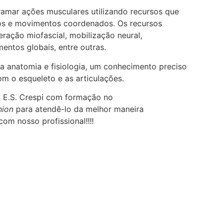
ramar ações musculares utilizando recursos que
os e movimentos coordenados. Os recursos
beração miofascial, mobilização neural,
entos globais, entre outras.
 anatomia e fisiologia, um conhecimento preciso
m o esqueleto e as articulações.
y E.S. Crespi com formação no
nion
para atendê-lo da melhor maneira
om nosso profissional!!!!