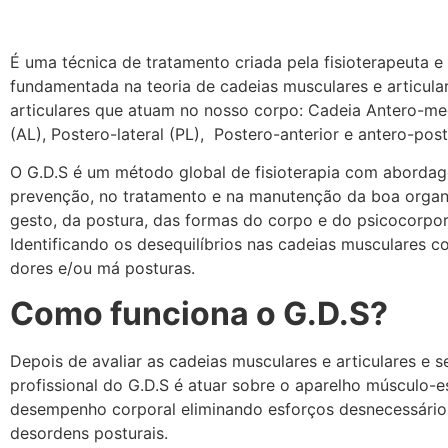
É uma técnica de tratamento criada pela fisioterapeuta e
fundamentada na teoria de cadeias musculares e articula
articulares que atuam no nosso corpo: Cadeia Antero-med
(AL), Postero-lateral (PL), Postero-anterior e antero-post
O G.D.S é um método global de fisioterapia com aborda
prevenção, no tratamento e na manutenção da boa organi
gesto, da postura, das formas do corpo e do psicocorpo
Identificando os desequilíbrios nas cadeias musculares 
dores e/ou má posturas.
Como funciona o G.D.S?
Depois de avaliar as cadeias musculares e articulares e 
profissional do G.D.S é atuar sobre o aparelho músculo-e
desempenho corporal eliminando esforços desnecessários
desordens posturais.