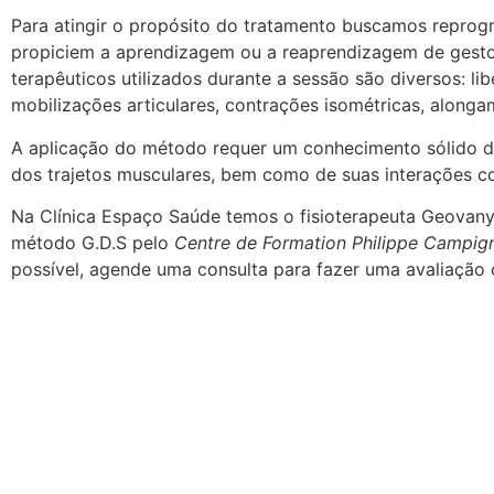
Para atingir o propósito do tratamento buscamos reprog
propiciem a aprendizagem ou a reaprendizagem de gest
terapêuticos utilizados durante a sessão são diversos: li
mobilizações articulares, contrações isométricas, alongam
A aplicação do método requer um conhecimento sólido da
dos trajetos musculares, bem como de suas interações co
Na Clínica Espaço Saúde temos o fisioterapeuta Geovan
método G.D.S pelo
Centre de Formation Philippe Campig
possível, agende uma consulta para fazer uma avaliação c