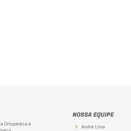
NOSSA EQUIPE
ia Ortopédica e
André Lima
ógica